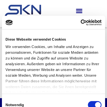
Diese Webseite verwendet Cookies
Veröffentlichungen
Wir verwenden Cookies, um Inhalte und Anzeigen zu
StromNEV
personalisieren, Funktionen für soziale Medien anbieten
zu können und die Zugriffe auf unsere Website zu
analysieren. Außerdem geben wir Informationen zu Ihrer
Hier finden Sie die Veröffentlichungen nach StromNEV.
Verwendung unserer Website an unsere Partner für
soziale Medien, Werbung und Analysen weiter. Unsere
Partner führen diese Informationen möglicherweise mit
§ 19 StromNEV
weiteren Daten zusammen, die Sie ihnen bereitgestellt
haben oder die sie im Rahmen Ihrer Nutzung der Dienste
gesammelt haben.
Einwilligungsauswahl
Notwendig